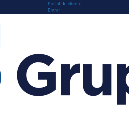
Portal do cliente
Entrar