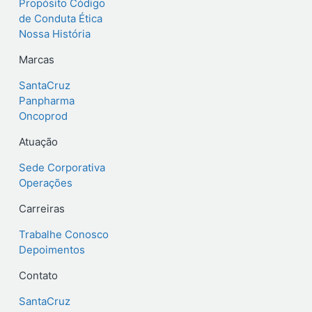
Propósito
Código
de Conduta Ética
Nossa História
Marcas
SantaCruz
Panpharma
Oncoprod
Atuação
Sede Corporativa
Operações
Carreiras
Trabalhe Conosco
Depoimentos
Contato
SantaCruz