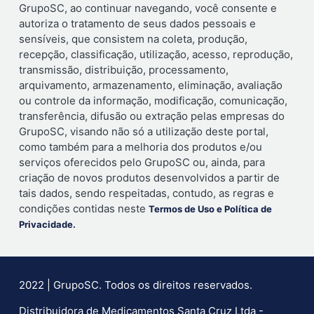
GrupoSC, ao continuar navegando, você consente e
autoriza o tratamento de seus dados pessoais e
sensíveis, que consistem na coleta, produção,
recepção, classificação, utilização, acesso, reprodução,
transmissão, distribuição, processamento,
arquivamento, armazenamento, eliminação, avaliação
ou controle da informação, modificação, comunicação,
transferência, difusão ou extração pelas empresas do
GrupoSC, visando não só a utilização deste portal,
como também para a melhoria dos produtos e/ou
serviços oferecidos pelo GrupoSC ou, ainda, para
criação de novos produtos desenvolvidos a partir de
tais dados, sendo respeitadas, contudo, as regras e
condições contidas neste
Termos de Uso e Política de
Privacidade.
2022 | GrupoSC. Todos os direitos reservados.
Distribuidora de Medicamentos Santa Cruz Ltda -