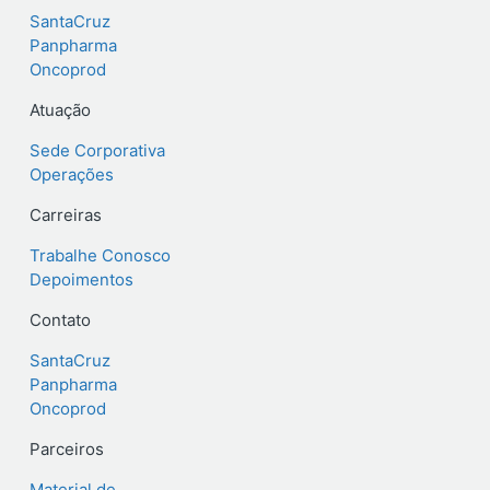
SantaCruz
Panpharma
Oncoprod
Atuação
Sede Corporativa
Operações
Carreiras
Trabalhe Conosco
Depoimentos
Contato
SantaCruz
Panpharma
Oncoprod
Parceiros
Material de