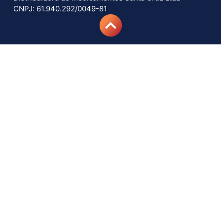
CNPJ: 61.940.292/0049-81