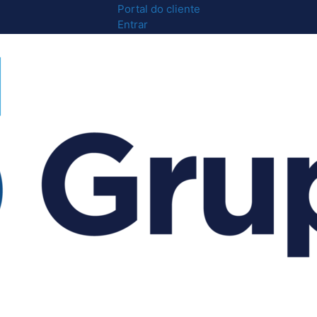
Portal do cliente
Entrar