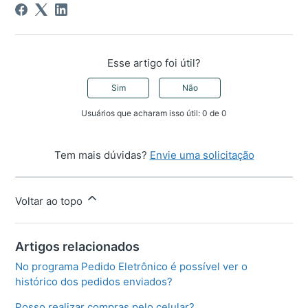
Esse artigo foi útil?
Sim
Não
Usuários que acharam isso útil: 0 de 0
Tem mais dúvidas?
Envie uma solicitação
Voltar ao topo
Artigos relacionados
No programa Pedido Eletrônico é possível ver o
histórico dos pedidos enviados?
Posso realizar compras pelo celular?